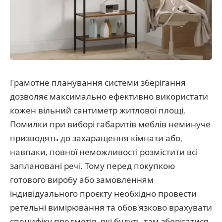
Грамотне планування системи зберігання
дозволяє максимально ефективно використати
кожен вільний сантиметр житлової площі.
Помилки при виборі габаритів меблів неминуче
призводять до захаращення кімнати або,
навпаки, повної неможливості розмістити всі
заплановані речі. Тому перед покупкою
готового виробу або замовленням
індивідуального проєкту необхідно провести
ретельні вимірювання та обов’язково врахувати
специфіку предметів, які будуть там зберігатися.