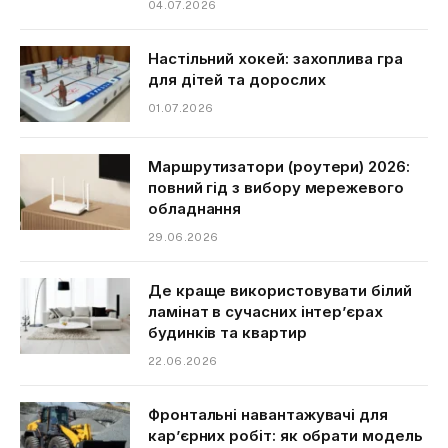
04.07.2026
Настільний хокей: захоплива гра
для дітей та дорослих
01.07.2026
Маршрутизатори (роутери) 2026:
повний гід з вибору мережевого
обладнання
29.06.2026
Де краще використовувати білий
ламінат в сучасних інтер’єрах
будинків та квартир
22.06.2026
Фронтальні навантажувачі для
кар’єрних робіт: як обрати модель