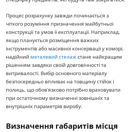
Процес розрахунку завжди починається з
чіткого розуміння призначення майбутньої
конструкції та умов її експлуатації. Наприклад,
якщо планується розміщення важких
інструментів або масивної консервації у коморі,
надійний
металевий стелаж
стане найкращим
рішенням завдяки своїй довговічності та
витривалості. Вибір основного матеріалу
безпосередньо впливає на товщину стійок і
полиць, що обов’язково потрібно враховувати
при остаточному визначенні зовнішніх та
внутрішніх параметрів виробу.
Визначення габаритів місця