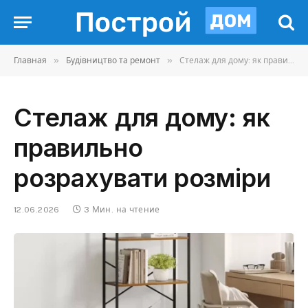
»
»
Главная
Будівництво та ремонт
Стелаж для дому: як правильно розрахувати розміри
Стелаж для дому: як
правильно
розрахувати розміри
12.06.2026
3 Мин. на чтение