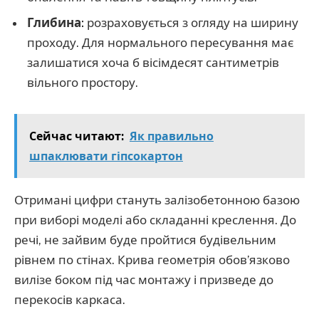
Глибина:
розраховується з огляду на ширину
проходу. Для нормального пересування має
залишатися хоча б вісімдесят сантиметрів
вільного простору.
Сейчас читают:
Як правильно
шпаклювати гіпсокартон
Отримані цифри стануть залізобетонною базою
при виборі моделі або складанні креслення. До
речі, не зайвим буде пройтися будівельним
рівнем по стінах. Крива геометрія обов’язково
вилізе боком під час монтажу і призведе до
перекосів каркаса.