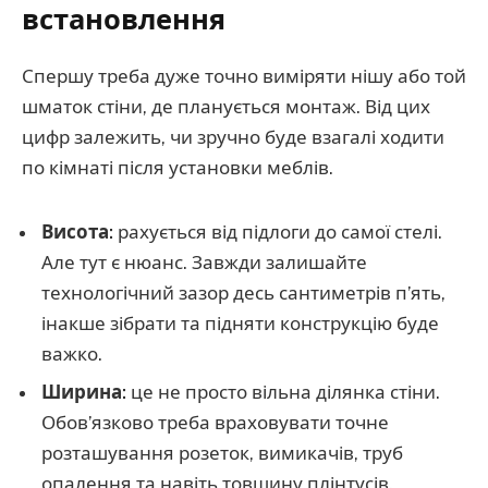
встановлення
Спершу треба дуже точно виміряти нішу або той
шматок стіни, де планується монтаж. Від цих
цифр залежить, чи зручно буде взагалі ходити
по кімнаті після установки меблів.
Висота:
рахується від підлоги до самої стелі.
Але тут є нюанс. Завжди залишайте
технологічний зазор десь сантиметрів п’ять,
інакше зібрати та підняти конструкцію буде
важко.
Ширина:
це не просто вільна ділянка стіни.
Обов’язково треба враховувати точне
розташування розеток, вимикачів, труб
опалення та навіть товщину плінтусів.