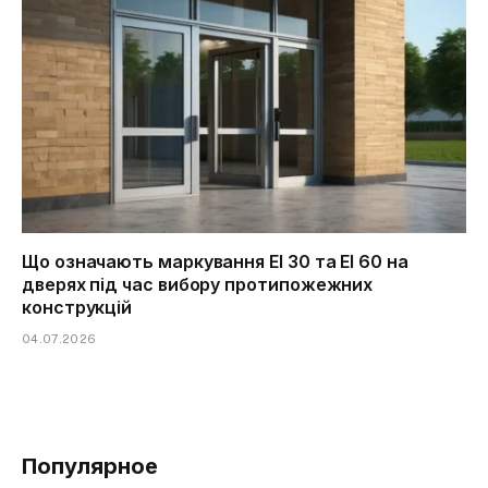
Що означають маркування EI 30 та EI 60 на
дверях під час вибору протипожежних
конструкцій
04.07.2026
Популярное