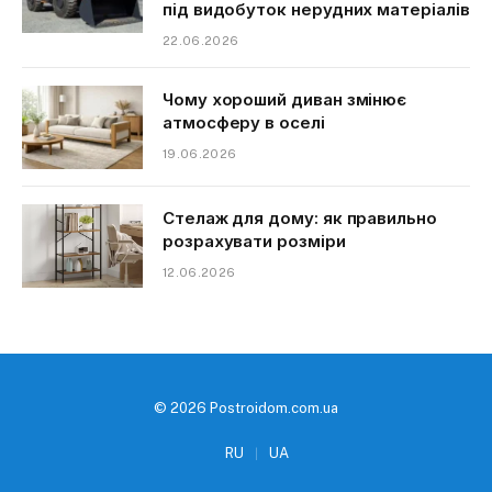
під видобуток нерудних матеріалів
22.06.2026
Чому хороший диван змінює
атмосферу в оселі
19.06.2026
Стелаж для дому: як правильно
розрахувати розміри
12.06.2026
© 2026 Postroidom.com.ua
RU
UA