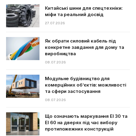
Китайські шини для спецтехніки:
міфи та реальний досвід
27.07.2026
Як обрати силовий кабель під
конкретне завдання для дому та
виробництва
08.07.2026
Модульне будівництво для
комерційних об’єктів: можливості
та сфери застосування
08.07.2026
Що означають маркування EI 30 та
EI 60 на дверях під час вибору
протипожежних конструкцій