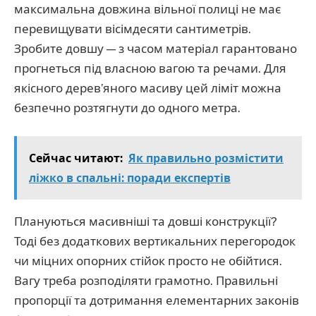
максимальна довжина вільної полиці не має
перевищувати вісімдесяти сантиметрів.
Зробите довшу — з часом матеріал гарантовано
прогнеться під власною вагою та речами. Для
якісного дерев’яного масиву цей ліміт можна
безпечно розтягнути до одного метра.
Сейчас читают:
Як правильно розмістити
ліжко в спальні: поради експертів
Плануються масивніші та довші конструкції?
Тоді без додаткових вертикальних перегородок
чи міцних опорних стійок просто не обійтися.
Вагу треба розподіляти грамотно. Правильні
пропорції та дотримання елементарних законів