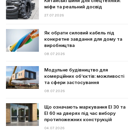
Китайські шини для спецтехніки:
міфи та реальний досвід
27.07.2026
Як обрати силовий кабель під
конкретне завдання для дому та
виробництва
08.07.2026
Модульне будівництво для
комерційних об’єктів: можливості
та сфери застосування
08.07.2026
Що означають маркування EI 30 та
EI 60 на дверях під час вибору
протипожежних конструкцій
04.07.2026