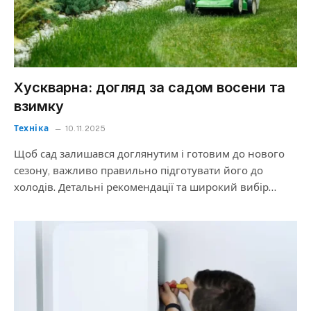
Хускварна: догляд за садом восени та
взимку
Техніка
10.11.2025
Щоб сад залишався доглянутим і готовим до нового
сезону, важливо правильно підготувати його до
холодів. Детальні рекомендації та широкий вибір…