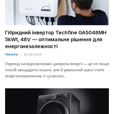
Гібридний інвертор Techfine GA5048MH
5kWt, 48V — оптимальне рішення для
енергонезалежності
Техніка
29.09.2025
Перехід на відновлювані джерела енергії — це не лише
спосіб заощадити кошти, але й реальний шанс стати
енергонезалежним. У сучасних…