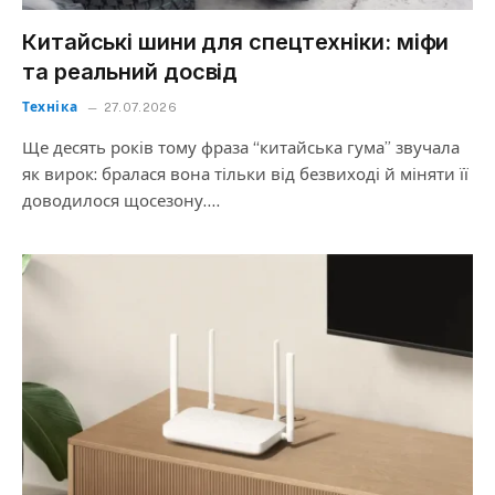
Китайські шини для спецтехніки: міфи
та реальний досвід
Техніка
27.07.2026
Ще десять років тому фраза “китайська гума” звучала
як вирок: бралася вона тільки від безвиході й міняти її
доводилося щосезону.…