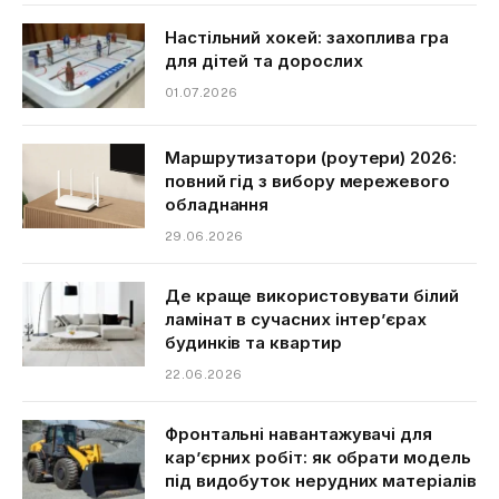
Настільний хокей: захоплива гра
для дітей та дорослих
01.07.2026
Маршрутизатори (роутери) 2026:
повний гід з вибору мережевого
обладнання
29.06.2026
Де краще використовувати білий
ламінат в сучасних інтер’єрах
будинків та квартир
22.06.2026
Фронтальні навантажувачі для
кар’єрних робіт: як обрати модель
під видобуток нерудних матеріалів